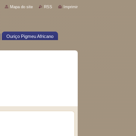
Mapa do site
RSS
Imprimir
Ouriço Pigmeu Africano