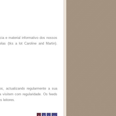
a e material informativo dos nossos
las (tks a lot Caroline and Martin).
s, actualizando regularmente a sua
 a visitem com regularidade. Os feeds
 leitores.
1
2
>
>>