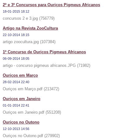
2º e 3º Concursos para Ouriços Pigmeus Africanos
18-01-2015 18:12
concursos 2 e 3.jpg (756779)
Artigo na Revista ZooCultura
22-10-2014 18:15
artigo zoocultura.jpg (107384)
1º Concurso de Ouriços Pigmeus Africanos
06-09-2014 18:05
artigo - concurso pigmeus africanos.JPG (71982)
Ouriços em Março
28-02-2014 22:40
Ouriços em Março.pdf (213472)
Ouriços em Janeiro
01-01-2014 22:41
Ouriços em Janeiro.pdf (551208)
Ouriços no Outono
12-10-2013 14:56
Ouriços no Outono.pdf (279902)