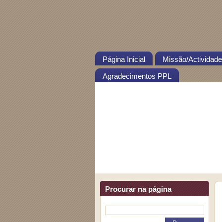
Página Inicial
Missão/Actividade
Agradecimentos PPL
Associação Amigos Picudos
Procurar na página